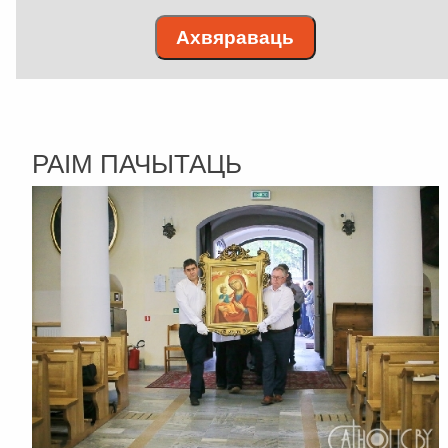
Ахвяраваць
РАІМ ПАЧЫТАЦЬ