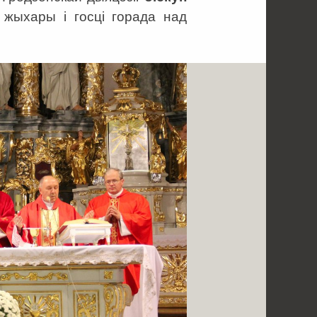
 жыхары і госці горада над