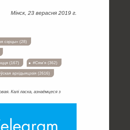
Мінск, 23 верасня 2019 г.
я сэрцы» (28)
цця (167)
#Сям'я (362)
ўская архідыяцэзія (2616)
ая. Калі ласка, азнаёмцеся з