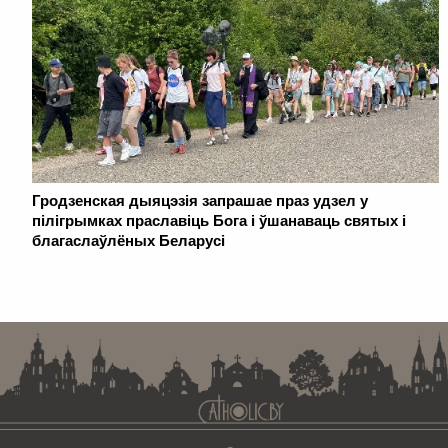
Гродзенская дыяцэзія запрашае праз удзел у
пілігрымках праславіць Бога і ўшанаваць святых і
благаслаўлёных Беларусі
. . . . . . . . . . . . . . . . . . . . . . . . . . . . . . . . . . . . . . . . . . . . . . . . . . . . . . . . . . . . .