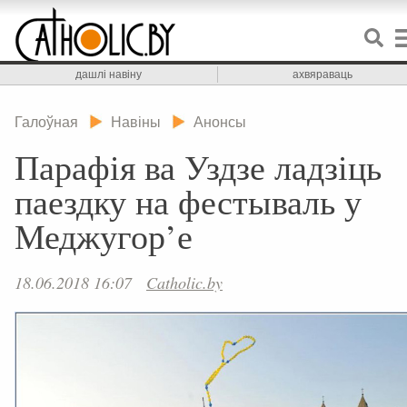
дашлі навіну
ахвяраваць
Галоўная
Навіны
Анонсы
Парафія ва Уздзе ладзіць
паездку на фестываль у
Меджугор’е
18.06.2018 16:07
Catholic.by