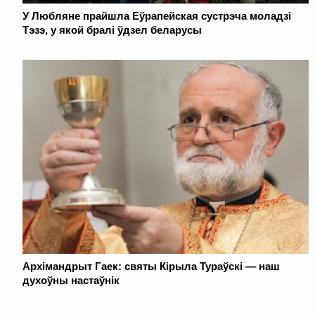
У Любляне прайшла Еўрапейская сустрэча моладзі
Тэзэ, у якой бралі ўдзел беларусы
Архімандрыт Гаек: святы Кірыла Тураўскі — наш
духоўны настаўнік
. . . . . . . . . . . . . . . . . . . . . . . . . . . . . . . . . . . . . . . . . . . . . . . . . . . . . . . . . . . . .