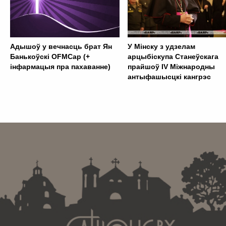
Адышоў у вечнасць брат Ян
У Мінску з удзелам
Банькоўскі OFMCap (+
арцыбіскупа Станеўскага
інфармацыя пра пахаванне)
прайшоў IV Міжнародны
антыфашысцкі кангрэс
. . . . . . . . . . . . . . . . . . . . . . . . . . . . . . . . . . . . . . . . . . . .