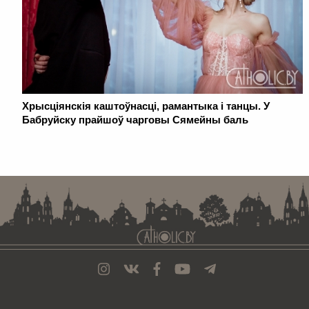
Хрысціянскія каштоўнасці, рамантыка і танцы. У
Бабруйску прайшоў чарговы Сямейны баль
. . . . . . . . . . . . . . . . . . . . . . . . . . . . . . . . . . . . . . . . . . . . . . . . . . . . . . . . . . . . .