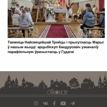
Таямніца Найсвяцейшай Тройцы і прысутнасць Марыі
ў нашым жыцці: арцыбіскуп Кандрусевіч узначаліў
парафіяльную ўрачыстасць у Гудагаі
. . . . . . . . . . . . . . . . . . . . . . . . . . . . . . . . . . . . . . . . . . . . . . . . . . . . . . . . . . . . .