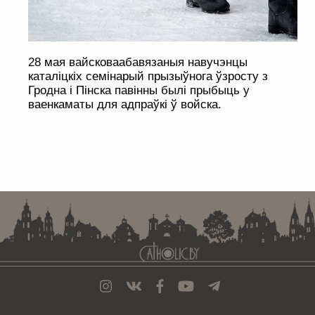
28 мая вайсковаабавязаныя навучэнцы
каталіцкіх семінарый прызыўнога ўзросту з
Гродна і Пінска павінны былі прыбыць у
ваенкаматы для адпраўкі ў войска.
. . . . . . . . . . . . . . . . . . . . . . . . . . . . . . . . . . . . . . . . . . . . . . . . . . . . . . . . . . . . .