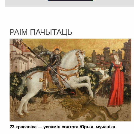
РАІМ ПАЧЫТАЦЬ
23 красавіка — успамін святога Юрыя, мучаніка