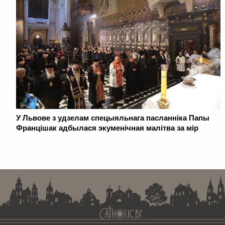
У Львове з удзелам спецыяльнага пасланніка Папы
Францішак адбылася экуменічная малітва за мір
. . . . . . . . . . . . . . . . . . . . . . . . . . . . . . . . . . . . . . . . . . . . . . . . . . . . . . . . . . . . .