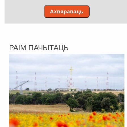
Ахвяраваць
РАІМ ПАЧЫТАЦЬ