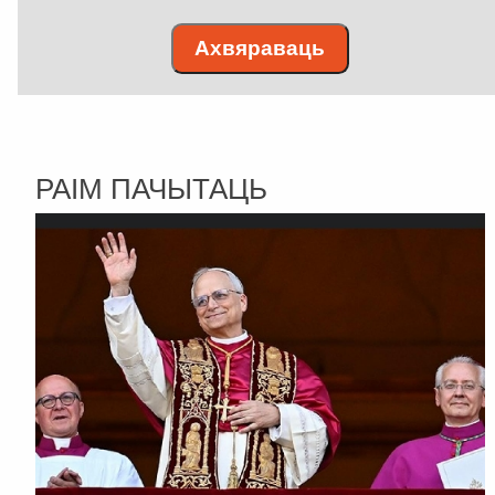
Ахвяраваць
РАІМ ПАЧЫТАЦЬ