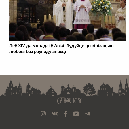
Леў XIV да моладзі ў Асізі: будуйце цывілізацыю
любові без раўнадушнасці
. . . . . . . . . . . . . . . . . . . . . . . . . . . . . . . . . . . . . . . . . . . . . . . . . . . . . . . . . . . . .