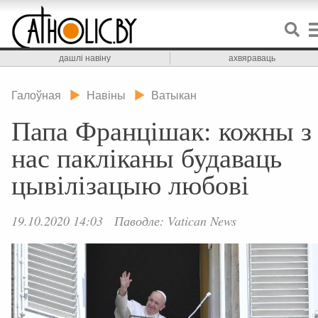
дашлі навіну
ахвяраваць
Галоўная
Навіны
Ватыкан
Папа Францішак: кожны з
нас пакліканы будаваць
цывілізацыю любові
19.10.2020 14:03
Паводле: Vatican News