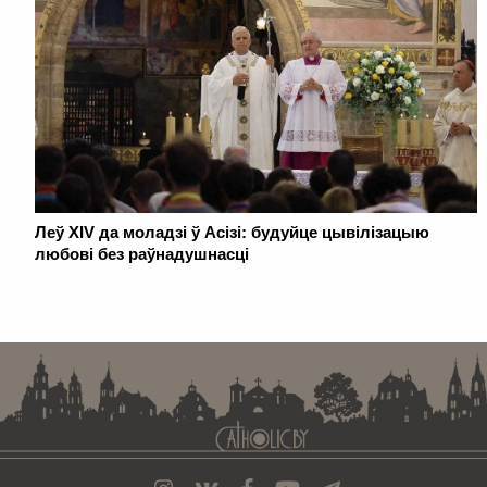
Леў XIV да моладзі ў Асізі: будуйце цывілізацыю
любові без раўнадушнасці
. . . . . . . . . . . . . . . . . . . . . . . . . . . . . . . . . . . . . . . . . . . . . . . . . . . . . . . . . . . . .