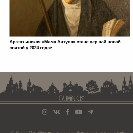
Аргентынская «Мама Антула» стане першай новай
святой у 2024 годзе
. . . . . . . . . . . . . . . . . . . . . . . . . . . . . . . . . . . . . . . . . . . . . . . . . . . . . . . . . . . . .
© Мiнска-Магiлёўская
архiдыяцэзiя
Рымска-каталіцкага
Касцёла