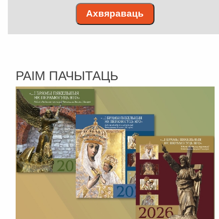
Ахвяраваць
РАІМ ПАЧЫТАЦЬ