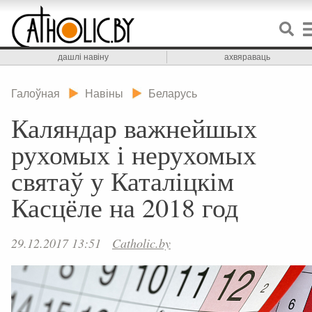
дашлі навіну
ахвяраваць
Галоўная
Навіны
Беларусь
Каляндар важнейшых
рухомых і нерухомых
святаў у Каталіцкім
Касцёле на 2018 год
29.12.2017 13:51
Catholic.by