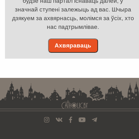
будзе наш партал існаваць далей, у
значнай ступені залежыць ад вас. Шчыра
дзякуем за ахвярнасць, молімся за ўсіх, хто
нас падтрымлівае.
Ахвяраваць
. . . . . . . . . . . . . . . . . . . . . . . . . . . . . . . . . . . . . . . . . . . . . . . . . . . . . . . . . . . . .