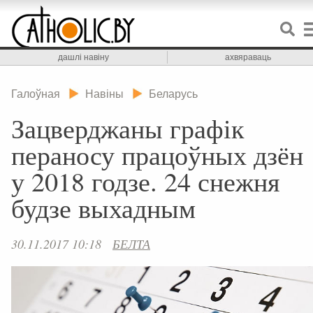
дашлі навіну
ахвяраваць
Галоўная
Навіны
Беларусь
Зацверджаны графік
пераносу працоўных дзён
у 2018 годзе. 24 снежня
будзе выхадным
30.11.2017 10:18
БЕЛТА