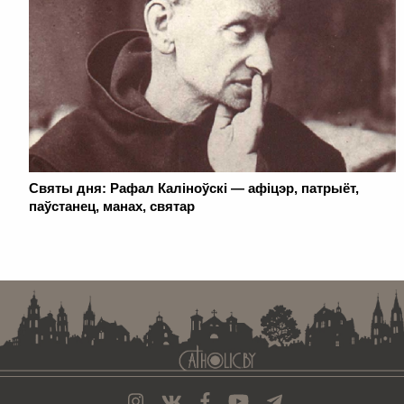
Святы дня: Рафал Каліноўскі — афіцэр, патрыёт,
паўстанец, манах, святар
. . . . . . . . . . . . . . . . . . . . . . . . . . . . . . . . . . . . . . . . . . . . . . . . . . . . . . . . . . . . .