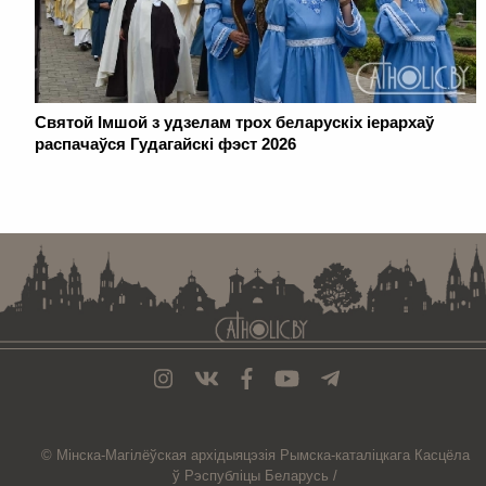
Святой Імшой з удзелам трох беларускіх іерархаў
распачаўся Гудагайскі фэст 2026
. . . . . . . . . . . . . . . . . . . . . . . . . . . . . . . . . . . . . . . . . . . . . . . . . . . . . . . . . . . . .
© Мiнска-Магiлёўская
архiдыяцэзiя
Рымска-каталіцкага
Касцёла
ў Рэспубліцы Беларусь /