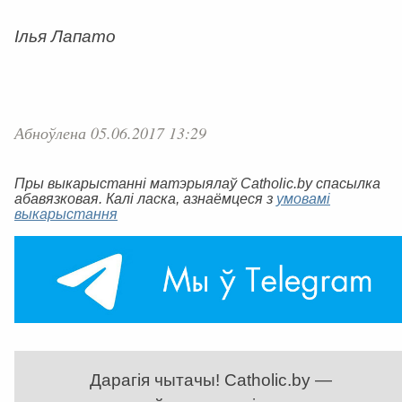
Ілья Лапато
Абноўлена 05.06.2017 13:29
Пры выкарыстанні матэрыялаў Catholic.by спасылка
абавязковая. Калі ласка, азнаёмцеся з
умовамі
выкарыстання
Дарагія чытачы! Catholic.by —