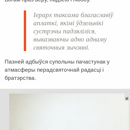
Іерарх таксама благаславіў
аплаткі, якімі ўдзельнікі
сустрэчы падзяліліся,
выказваючы адно аднаму
святочныя зычэнні.
Пазней адбыўся супольны пачастунак у
атмасферы перадсвяточнай радасці і
братэрства.