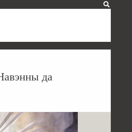
Навэнны да