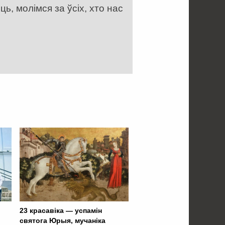
, молімся за ўсіх, хто нас
23 красавіка — успамін
святога Юрыя, мучаніка