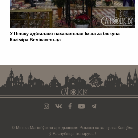
У Пінску адбылася пахавальная Імша за біскупа
Казіміра Велікасельца
. . . . . . . . . . . . . . . . . . . . . . . . . . . . . . . . . . . . . . . . . . . . . . . . . . . . . . . . . . . . .
© Мiнска-Магiлёўская
архiдыяцэзiя
Рымска-каталіцкага
Касцёла
ў Рэспубліцы Беларусь /