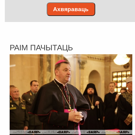
Ахвяраваць
РАІМ ПАЧЫТАЦЬ