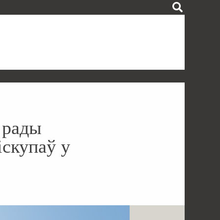
 рады
іскупаў у