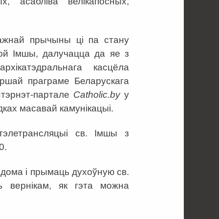
, асабліва велікапосных,
ажнай прычыны ці па стану
той Імшы, далучацца да яе з
рхікатэдральнага касцёла
ршай праграме Беларускага
інтэрнэт-партале
Catholic
.
by
у
родках масавай камунікацыі.
элетрансляцыі св. Імшы з
0.
 дома і прымаць духоўную св.
ь вернікам, як гэта можна