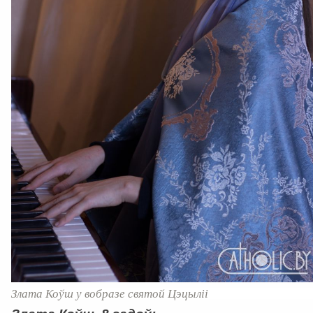
Злата Коўш у вобразе святой Цэцыліі