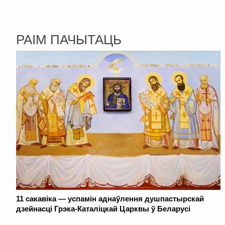
РАІМ ПАЧЫТАЦЬ
11 сакавіка — успамін аднаўлення душпастырскай
дзейнасці Грэка-Каталіцкай Царквы ў Беларусі