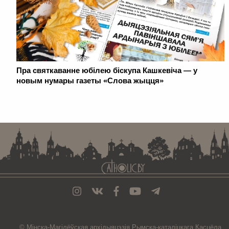
Пра святкаванне юбілею біскупа Кашкевіча — у
новым нумары газеты «Слова жыцця»
. . . . . . . . . . . . . . . . . . . . . . . . . . . . . . . . . . . . . . . . . . . . . . . . . . . . . . . . . . . . .
© Мiнска-Магiлёўская
архiдыяцэзiя
Рымска-каталіцкага
Касцёла