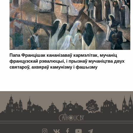
Папа Францішак кананізаваў кармэлітак, мучаніц
французскай рэвалюцыі, і прызнаў мучаніцтва двух
святароў, ахвяраў камунізму і фашызму
. . . . . . . . . . . . . . . . . . . . . . . . . . . . . . . . . . . . . . . . . . . . . . . . . . . . . . . . . . . . .