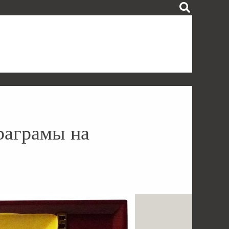
раграмы на