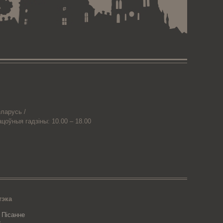
ларусь /
ацоўныя гадзіны: 10.00 – 18.00
тэка
 Пісанне