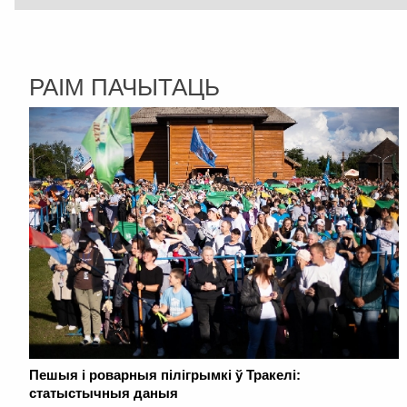
РАІМ ПАЧЫТАЦЬ
Пешыя і роварныя пілігрымкі ў Тракелі:
статыстычныя даныя