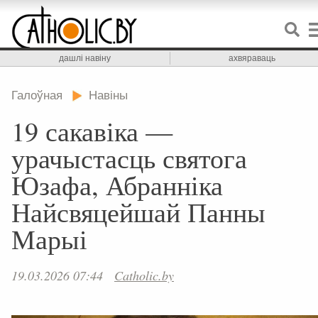
дашлі навіну
ахвяраваць
Галоўная
Навіны
19 сакавіка —
урачыстасць святога
Юзафа, Абранніка
Найсвяцейшай Панны
Марыі
19.03.2026 07:44
Catholic.by