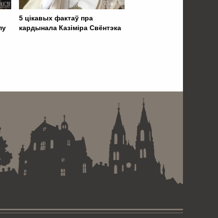
5 цікавых фактаў пра
пу
кардынала Казіміра Свёнтэка
 . . . . . . . . . . . . . . . . .