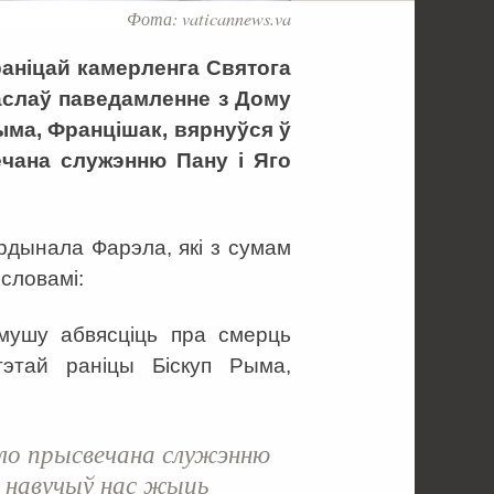
Фота: vaticannews.va
 раніцай камерленга Святога
аслаў паведамленне з Дому
Рыма, Францішак, вярнуўся ў
чана служэнню Пану і Яго
рдынала Фарэла, які з сумам
словамі:
 мушу абвясціць пра смерць
этай раніцы Біскуп Рыма,
ло прысвечана служэнню
 навучыў нас жыць