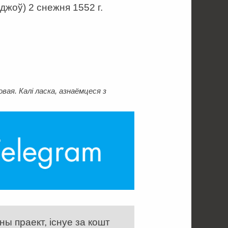
джоў) 2 снежня 1552 г.
ая. Калі ласка, азнаёмцеся з
ы праект, існуе за кошт