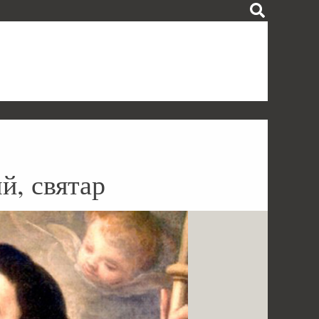
й, святар