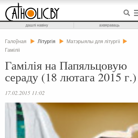
дашлі навіну
ахвяраваць
Галоўная
Літургія
Матэрыялы для літургіі
Гаміліі
Гамілія на Папяльцовую
сераду (18 лютага 2015 г.)
17.02.2015 11:02