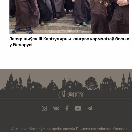
Завяршыўся III Капітулярны кангрэс кармэлітаў босых
у Беларусі
. . . . . . . . . . . . . . . . . . . . . . . . . . . . . . . . . . . . . . . . . . . . . . . . . . . . . . . . . . . . .
© Мiнска-Магiлёўская
архiдыяцэзiя
Рымска-каталіцкага
Касцёла