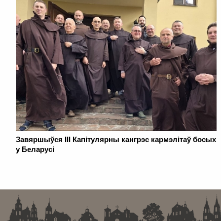
Завяршыўся III Капітулярны кангрэс кармэлітаў босых
у Беларусі
. . . . . . . . . . . . . . . . . . . . . . . . . . . . . . . . . . . . . . . . . . . . . . . . . . . . . . . . . . . . .