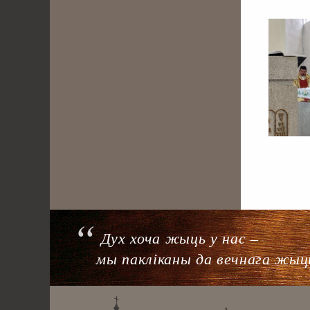
. . . . . . . . . . . . .
Дух хоча жыць у нас –
мы пакліканы да вечнага жыц