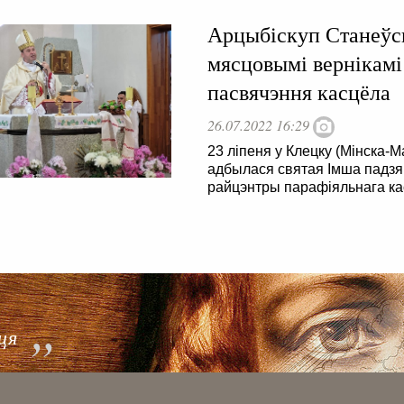
Арцыбіскуп Станеўск
мясцовымі вернікамі 
пасвячэння касцёла
26.07.2022 16:29
23 ліпеня у Клецку (Мінска-М
адбылася святая Імша падзякі
райцэнтры парафіяльнага ка
 . . . . . . . . . . . . . . . . . . . . . . . . . . . . . . . . . . . . . . . . . . . . . . . .
ця