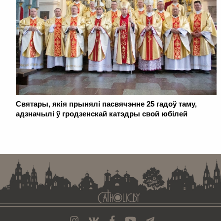
Святары, якія прынялі пасвячэнне 25 гадоў таму,
адзначылі ў гродзенскай катэдры свой юбілей
. . . . . . . . . . . . . . . . . . . . . . . . . . . . . . . . . . . . . . . . . . . . . . . . . . . . . . . . . . . . .