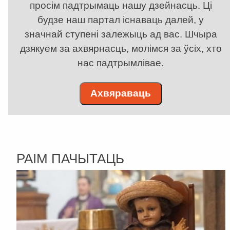
просім падтрымаць нашу дзейнасць. Ці
будзе наш партал існаваць далей, у
значнай ступені залежыць ад вас. Шчыра
дзякуем за ахвярнасць, молімся за ўсіх, хто
нас падтрымлівае.
Ахвяраваць
РАІМ ПАЧЫТАЦЬ