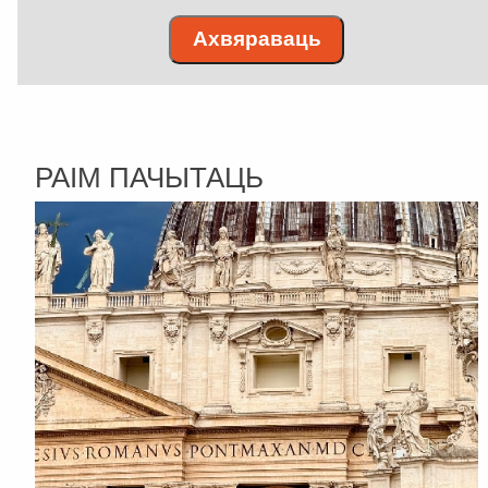
Ахвяраваць
РАІМ ПАЧЫТАЦЬ