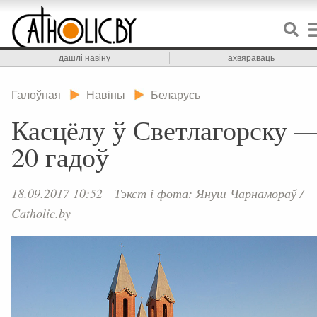
дашлі навіну
ахвяраваць
Галоўная
Навіны
Беларусь
Касцёлу ў Светлагорску 
20 гадоў
18.09.2017 10:52
Тэкст і фота: Януш Чарнамораў
/
Catholic.by