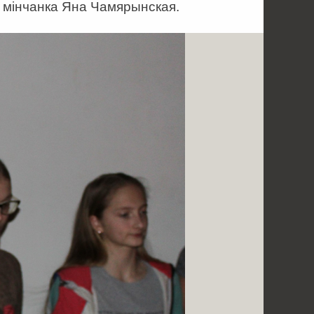
е мінчанка Яна Чамярынская.