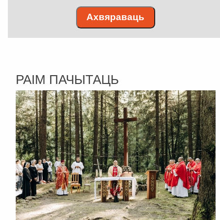
Ахвяраваць
РАІМ ПАЧЫТАЦЬ