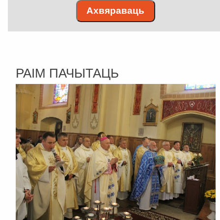
Ахвяраваць
РАІМ ПАЧЫТАЦЬ