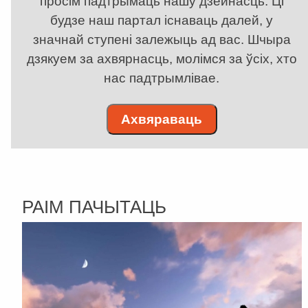
просім падтрымаць нашу дзейнасць. Ці
будзе наш партал існаваць далей, у
значнай ступені залежыць ад вас. Шчыра
дзякуем за ахвярнасць, молімся за ўсіх, хто
нас падтрымлівае.
Ахвяраваць
РАІМ ПАЧЫТАЦЬ