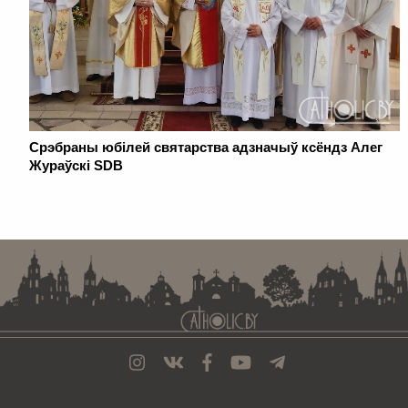
Срэбраны юбілей святарства адзначыў ксёндз Алег
Жураўскі SDB
. . . . . . . . . . . . . . . . . . . . . . . . . . . . . . . . . . . . . . . . . . . . . . . . . . . . . . . . . . . . .