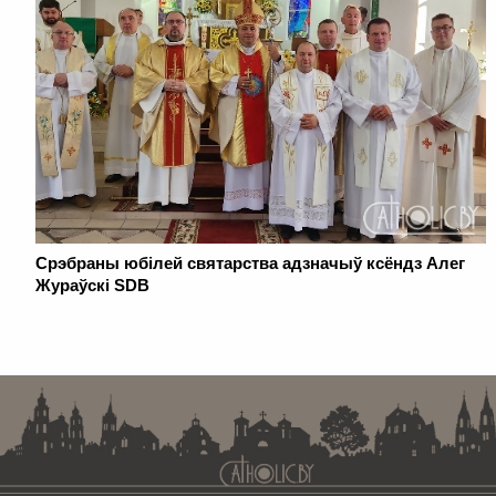
Срэбраны юбілей святарства адзначыў ксёндз Алег
Жураўскі SDB
. . . . . . . . . . . . . . . . . . . . . . . . . . . . . . . . . . . . . . . . . . . . . . . . . . . . . . . . . . . . .