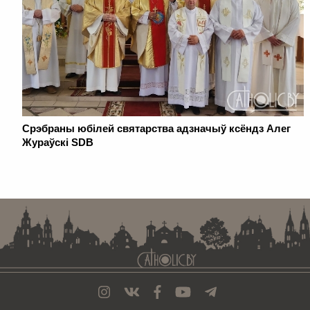
Срэбраны юбілей святарства адзначыў ксёндз Алег
Жураўскі SDB
. . . . . . . . . . . . . . . . . . . . . . . . . . . . . . . . . . . . . . . . . . . . . . . . . . . . . . . . . . . . .