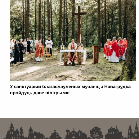
У санктуарый благаслаўлёных мучаніц з Навагрудка
пройдуць дзве пілігрымкі
. . . . . . . . . . . . . . . . . . . . . . . . . . . . . . . . . . . . . . . . . . . . . . . . . . . . . . . . . . . . .