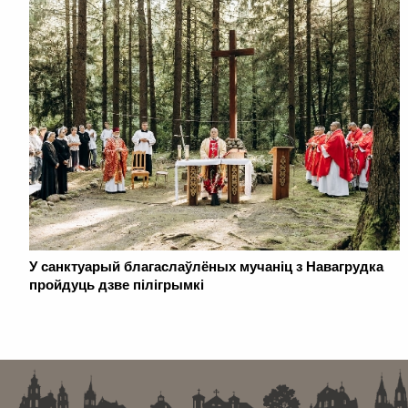
У санктуарый благаслаўлёных мучаніц з Навагрудка
пройдуць дзве пілігрымкі
. . . . . . . . . . . . . . . . . . . . . . . . . . . . . . . . . . . . . . . . . . . . . . . . . . . . . . . . . . . . .