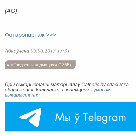
(AG)
Фотарэпартаж >>>
Абноўлена 05.06.2017 13:31
#Гродзенская дыяцэзія (1855)
Пры выкарыстанні матэрыялаў Catholic.by спасылка
абавязковая. Калі ласка, азнаёмцеся з
умовамі
выкарыстання