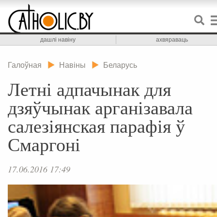
дашлі навіну
ахвяраваць
Галоўная
Навіны
Беларусь
Летні адпачынак для
дзяўчынак арганізавала
салезіянская парафія ў
Смаргоні
17.06.2016 17:49