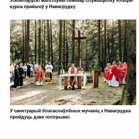
Усебеларускі малітоўны семінар служыцеляў Альфа-
курса прайшоў у Навагрудку
У санктуарый благаслаўлёных мучаніц з Навагрудка
пройдуць дзве пілігрымкі
. . . . . . . . . . . . . . . . . . . . . . . . . . . . . . . . . . . . . . . . . . . . . . . . . . . . . . . . . . . . .